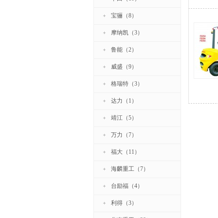
宝骊（8）
摩纳凯（3）
鲁能（2）
威盛（9）
格瑞特（3）
达力（1）
靖江（5）
万力（7）
福大（11）
海麟重工（7）
台励福（4）
利得（3）