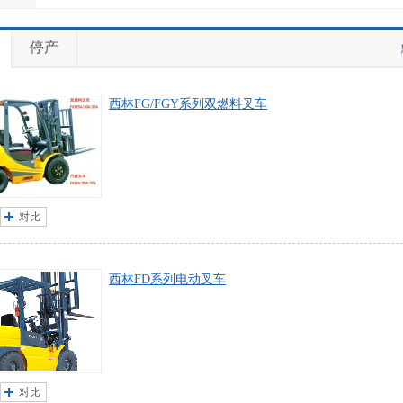
停产
西林FG/FGY系列双燃料叉车
对比
西林FD系列电动叉车
对比