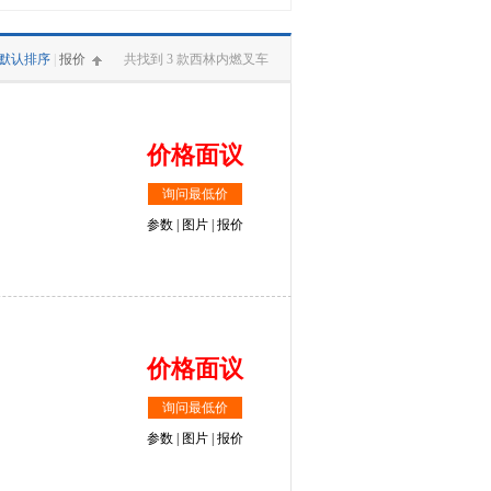
默认排序
|
报价
共找到 3 款西林内燃叉车
价格面议
询问最低价
参数
|
图片
|
报价
价格面议
询问最低价
参数
|
图片
|
报价