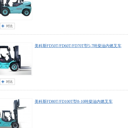
对比
美科斯FD50T/FD60T/FD70T型5-7吨柴油内燃叉车
对比
美科斯FD80T/FD100T型8-10吨柴油内燃叉车