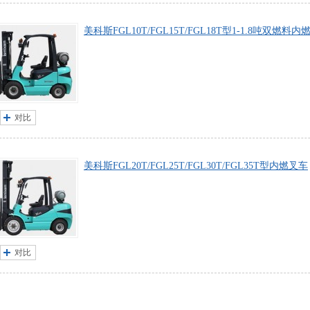
美科斯FGL10T/FGL15T/FGL18T型1-1.8吨双燃料
对比
美科斯FGL20T/FGL25T/FGL30T/FGL35T型内燃叉车
对比