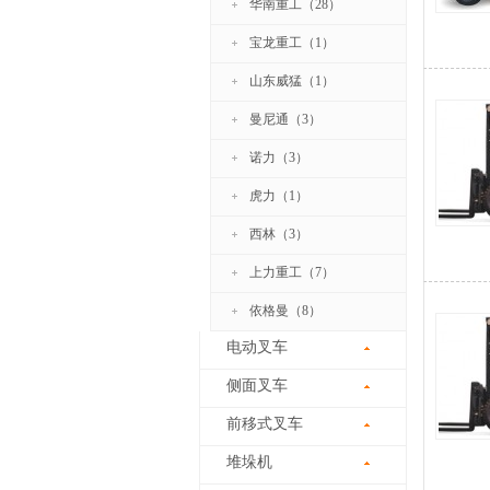
华南重工（28）
宝龙重工（1）
山东威猛（1）
曼尼通（3）
诺力（3）
虎力（1）
西林（3）
上力重工（7）
依格曼（8）
电动叉车
侧面叉车
前移式叉车
堆垛机