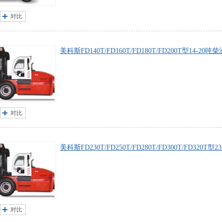
对比
美科斯FD140T/FD160T/FD180T/FD200T型14-2
对比
美科斯FD230T/FD250T/FD280T/FD300T/FD320
对比