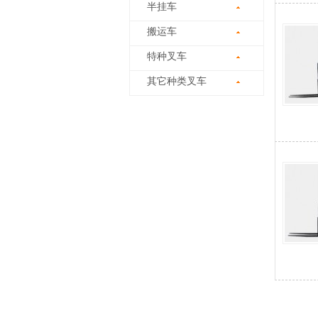
半挂车
搬运车
特种叉车
其它种类叉车