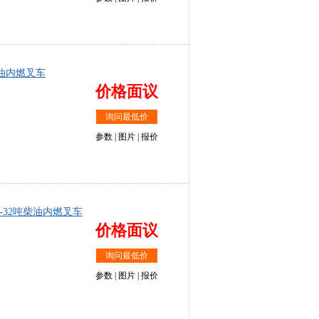
0吨柴油内燃叉车
价格面议
询问最低价
参数
|
图片
|
报价
T型23-32吨柴油内燃叉车
价格面议
询问最低价
参数
|
图片
|
报价