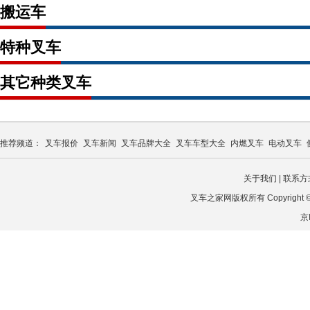
搬运车
特种叉车
其它种类叉车
推荐频道：
叉车报价
叉车新闻
叉车品牌大全
叉车车型大全
内燃叉车
电动叉车
关于我们
|
联系方
叉车之家网版权所有 Copyright © 2026
京