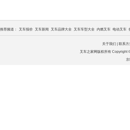
推荐频道：
叉车报价
叉车新闻
叉车品牌大全
叉车车型大全
内燃叉车
电动叉车
关于我们
|
联系方
叉车之家网版权所有 Copyright © 2026
京