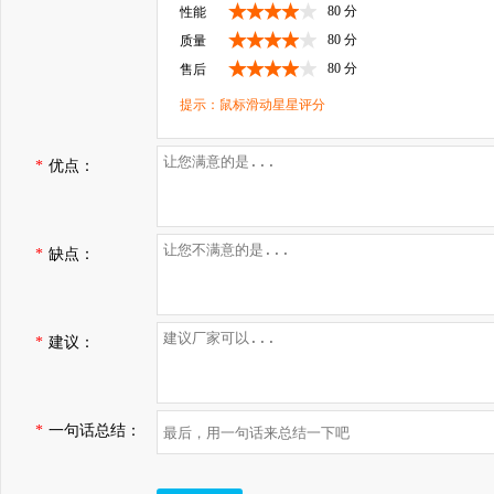
80 分
性能
80 分
质量
80 分
售后
提示：鼠标滑动星星评分
*
优点：
*
缺点：
*
建议：
*
一句话总结：