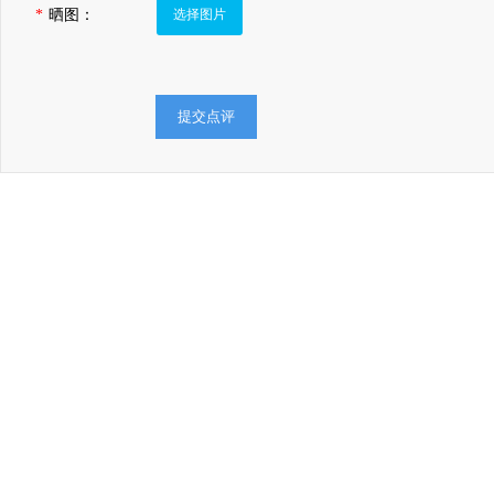
*
晒图：
选择图片