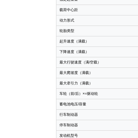
载荷中心距
动力形式
轮胎类型
起升速度（满载）
下降速度（满载）
最大行驶速度（满
/
空载）
最大爬坡度（满载）
最大牵引力（满载）
车轮（前
/
后）×
=
驱动轮
蓄电池电压
/
容量
行车制动器
停车制动器
发动机型号