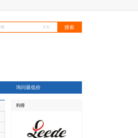
叉车
询问最低价
利得