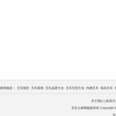
推荐频道：
叉车报价
叉车新闻
叉车品牌大全
叉车车型大全
内燃叉车
电动叉车
关于我们
|
联系方
叉车之家网版权所有 Copyright © 2026
京