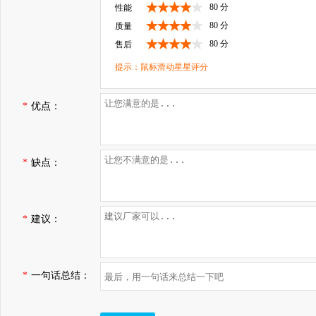
80 分
性能
80 分
质量
80 分
售后
提示：鼠标滑动星星评分
*
优点：
*
缺点：
*
建议：
*
一句话总结：