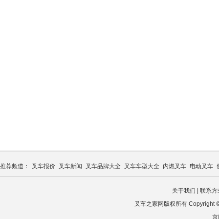
推荐频道：
叉车报价
叉车新闻
叉车品牌大全
叉车车型大全
内燃叉车
电动叉车
关于我们
|
联系方
叉车之家网版权所有 Copyright © 2026
京