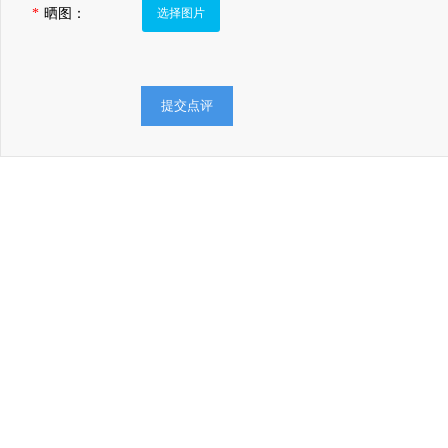
*
晒图：
选择图片