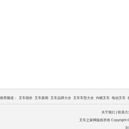
推荐频道：
叉车报价
叉车新闻
叉车品牌大全
叉车车型大全
内燃叉车
电动叉车
关于我们
|
联系方
叉车之家网版权所有 Copyright © 2026
京