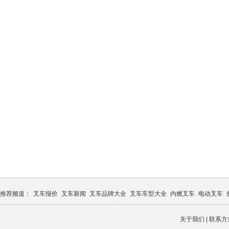
推荐频道：
叉车报价
叉车新闻
叉车品牌大全
叉车车型大全
内燃叉车
电动叉车
关于我们
|
联系方