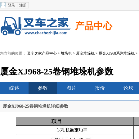
登录
注册
产品中心
您当前的位置：
叉车之家产品中心
>
堆垛机
>
厦金堆垛机
>
厦金XJ968系列堆垛机
>
厦金XJ968-25卷钢堆垛机参数
综述
参数
图片
报价
论坛
厦金XJ968-25卷钢堆垛机详细参数