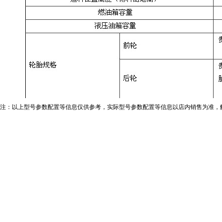
注：以上型号参数配置等信息仅供参考，实际型号参数配置等信息以店内销售为准，