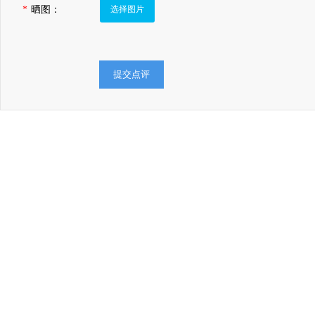
*
晒图：
选择图片