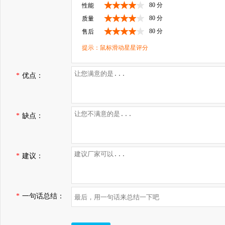
80 分
性能
80 分
质量
80 分
售后
提示：鼠标滑动星星评分
*
优点：
*
缺点：
*
建议：
*
一句话总结：