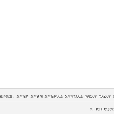
推荐频道：
叉车报价
叉车新闻
叉车品牌大全
叉车车型大全
内燃叉车
电动叉车
关于我们
|
联系方