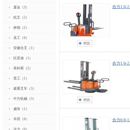
合力1.0
厦金（3）
杭叉（2）
林德（2）
龙工（6）
对比
安徽合叉（1）
比亚迪（1）
合力1.0
美科斯（2）
晋工（1）
菱重叉车（3）
中方机械（3）
对比
威肯（1）
丰田（6）
合力0.8
达力（6）