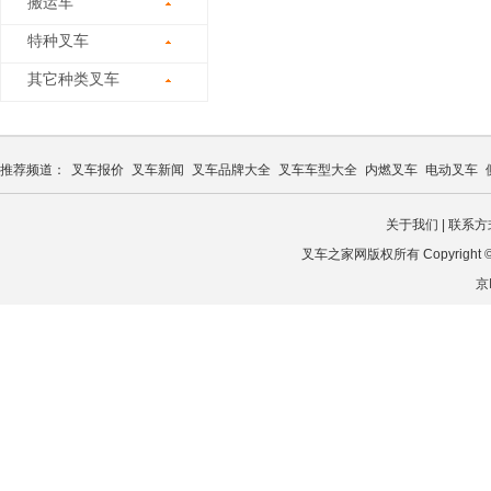
搬运车
特种叉车
其它种类叉车
推荐频道：
叉车报价
叉车新闻
叉车品牌大全
叉车车型大全
内燃叉车
电动叉车
关于我们
|
联系方
叉车之家网版权所有 Copyright © 2026
京