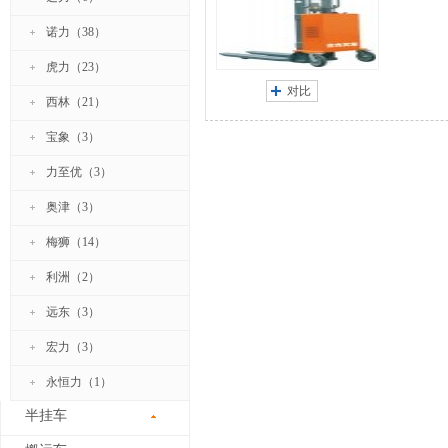
诺力（38）
虎力（23）
对比
西林（21）
宝象（3）
力至优（3）
奥津（3）
梅狮（14）
利洲（2）
远东（3）
宏力（3）
永恒力（1）
半挂车