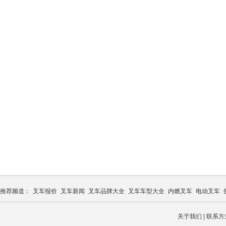
推荐频道：
叉车报价
叉车新闻
叉车品牌大全
叉车车型大全
内燃叉车
电动叉车
关于我们
|
联系方