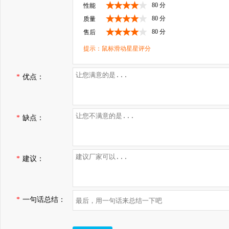
80 分
性能
80 分
质量
80 分
售后
提示：鼠标滑动星星评分
*
优点：
*
缺点：
*
建议：
*
一句话总结：