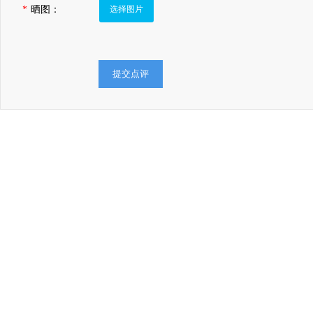
*
晒图：
选择图片