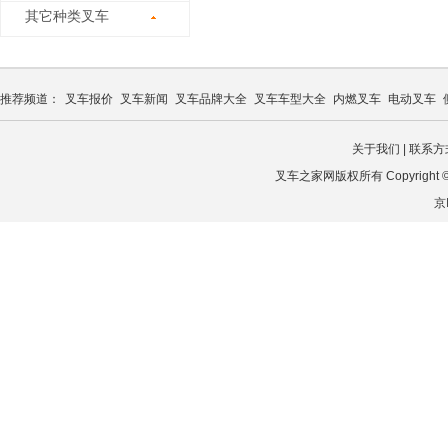
其它种类叉车
推荐频道：
叉车报价
叉车新闻
叉车品牌大全
叉车车型大全
内燃叉车
电动叉车
关于我们
|
联系方
叉车之家网版权所有 Copyright © 2026
京