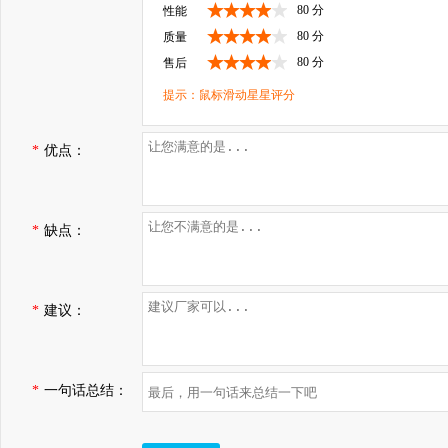
80 分
性能
80 分
质量
80 分
售后
提示：鼠标滑动星星评分
*
优点：
*
缺点：
*
建议：
*
一句话总结：