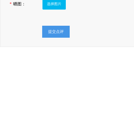
*
晒图：
选择图片