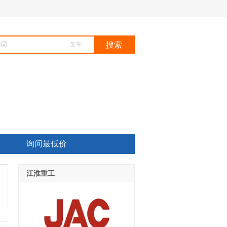
叉车
询问最低价
江淮重工