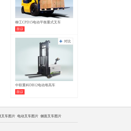
柳工CPD15电动平衡重式叉车
面议
对比
中联重科DB12电动堆高车
面议
燃叉车图片
电动叉车图片
侧面叉车图片