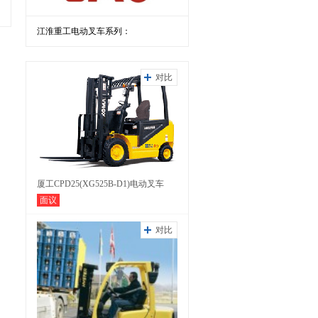
江淮重工电动叉车系列：
对比
厦工CPD25(XG525B-D1)电动叉车
面议
对比