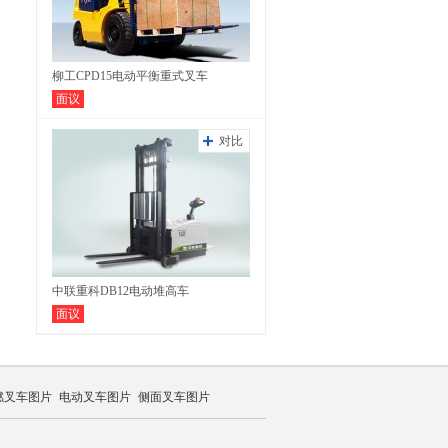
柳工CPD15电动平衡重式叉车
面议
对比
中联重科DB12电动堆高车
面议
燃叉车图片
电动叉车图片
侧面叉车图片