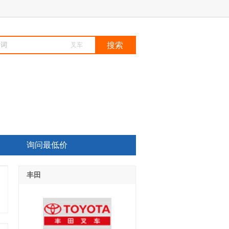
叉车
询问最低价
丰田