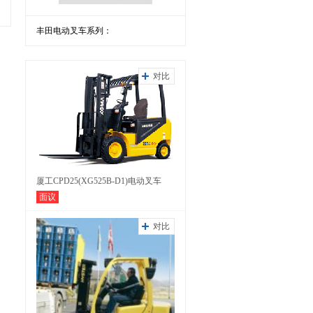
丰田电动叉车系列：
对比
厦工CPD25(XG525B-D1)电动叉车
面议
对比