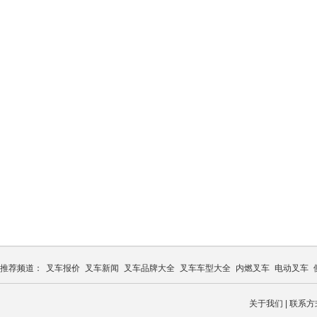
推荐频道：
叉车报价
叉车新闻
叉车品牌大全
叉车车型大全
内燃叉车
电动叉车
关于我们
|
联系方