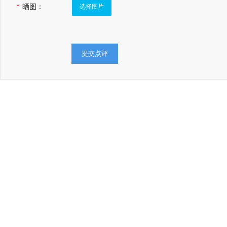
*
晒图：
选择图片