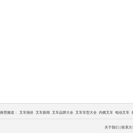
推荐频道：
叉车报价
叉车新闻
叉车品牌大全
叉车车型大全
内燃叉车
电动叉车
关于我们
|
联系方