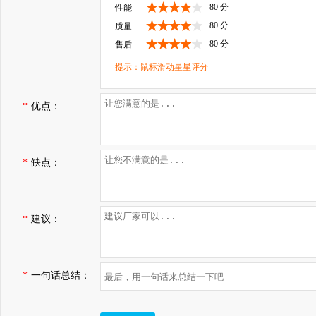
80 分
性能
80 分
质量
80 分
售后
提示：鼠标滑动星星评分
*
优点：
*
缺点：
*
建议：
*
一句话总结：